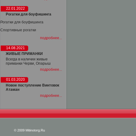
22.01.2022
Рогатки для боуфишинга
Рогатки для боуфишинга
Спортивные рогатки
подробнее...
14.08.2021
ЖИВЫЕ ПРИМАНКИ
Всегда в наличии живые
приманки Черви, Опарыш
подробнее...
01.03.2020
Новое поступление Винтовок
Атаман
подробнее...
© 2009 Mitinotorg.Ru