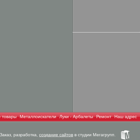
 товары
Металлоискатели
Луки - Арбалеты
Ремонт
Наш адрес
Заказ, разработка,
создание сайтов
в студии Мегагрупп.